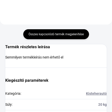
Összes kapcsolódó termék megjelenítése
Termék részletes leírása
Semmilyen termékleírás nem érhető el
Kiegészítő paraméterek
Kategória
:
Kisteherautó
Súly
:
20 kg