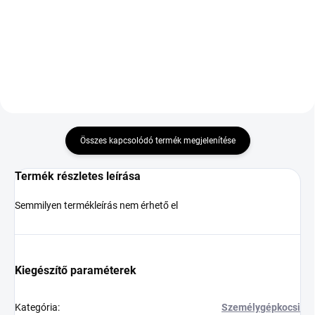
38 641 Ft
Kosárba
Kosárba
Összes kapcsolódó termék megjelenítése
Termék részletes leírása
Semmilyen termékleírás nem érhető el
Kiegészítő paraméterek
Kategória
:
Személygépkocsi