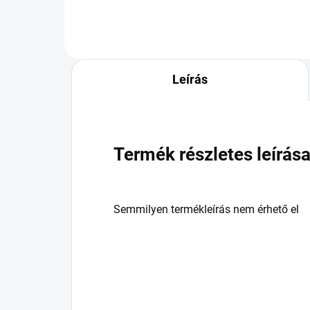
Leírás
Termék részletes leírás
Semmilyen termékleírás nem érhető el