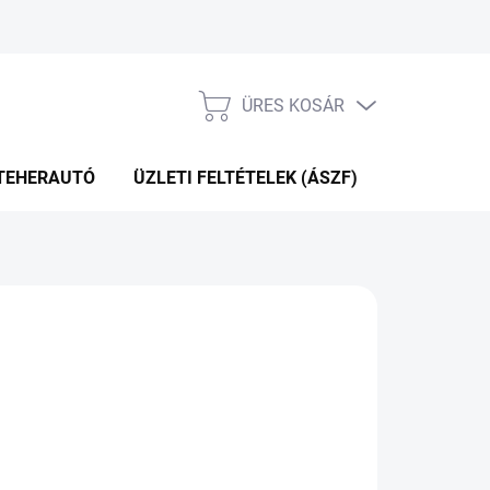
ÜRES KOSÁR
KOSÁR
TEHERAUTÓ
ÜZLETI FELTÉTELEK (ÁSZF)
WEBÁRUHÁ
.11