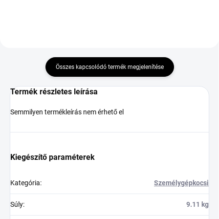
Összes kapcsolódó termék megjelenítése
Termék részletes leírása
Semmilyen termékleírás nem érhető el
Kiegészítő paraméterek
Kategória
:
Személygépkocsi
Súly
:
9.11 kg