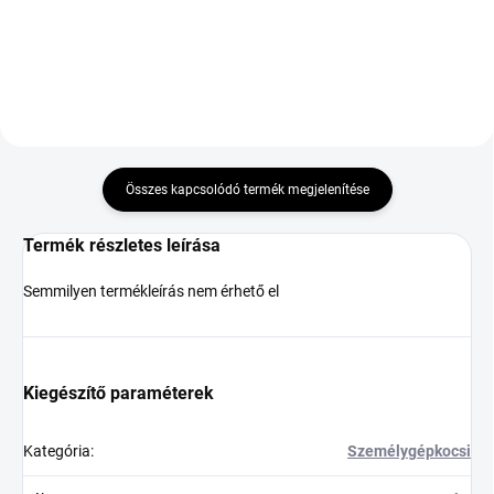
Kosárba
Kosárba
Összes kapcsolódó termék megjelenítése
Termék részletes leírása
Semmilyen termékleírás nem érhető el
Kiegészítő paraméterek
Kategória
:
Személygépkocsi