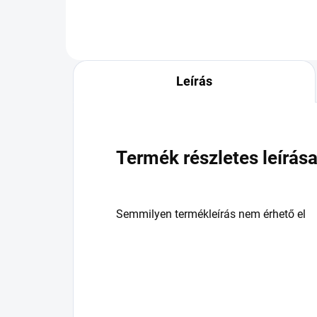
Leírás
Termék részletes leírás
Semmilyen termékleírás nem érhető el