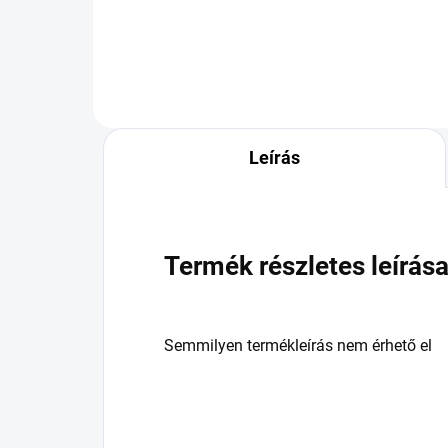
DOT:2026
Leírás
Termék részletes leírás
Semmilyen termékleírás nem érhető el