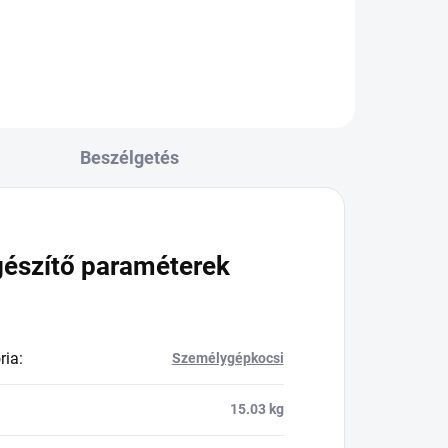
Beszélgetés
gészítő paraméterek
ria
:
Személygépkocsi
15.03 kg