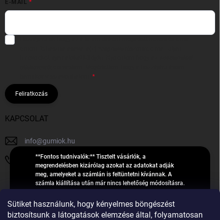
E-MAIL
Hozzájárulok, hogy az általam önként megadott nevem és e-mail
címem felhasználásával a(z)
*cég neve
részemre e-mail útján
hírleveleket, ajánlatokat küldjön. Kijelentem, hogy az
adatkezelési
tájékoztatót
elolvastam. Megértettem, hogy a hozzájárulásom
bármikor visszavonhatom.
Feliratkozás
KAPCSOLAT
info
@
gumiok.hu
**Fontos tudnivalók:** Tisztelt vásárlók, a
+36705429902
megrendelésben kizárólag azokat az adatokat adják
meg, amelyeket a számlán is feltüntetni kívánnak. A
számla kiállítása után már nincs lehetőség módosításra.
Hibás adatok esetén javításra csak a „megrendelés
Á
feldolgozása” státusz alatt van lehetőség! Csak új,
Sütiket használunk, hogy kényelmes böngészést
R
**2023-ban, 2024-ben vagy 2025-ben** gyártott
Árukereső.hu
biztosítsunk a látogatások elemzése által, folyamatosan
U
gumiabroncsokat árusítunk – a gumik **pontos DOT-