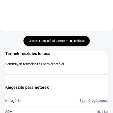
Összes kapcsolódó termék megjelenítése
Termék részletes leírása
Semmilyen termékleírás nem érhető el
Kiegészítő paraméterek
Kategória
:
Személygépkocsi
Súly
:
10.1 kg