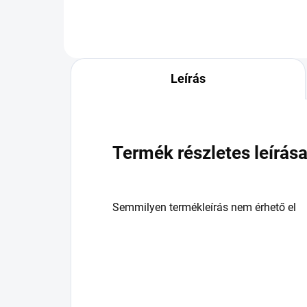
Leírás
Termék részletes leírás
Semmilyen termékleírás nem érhető el