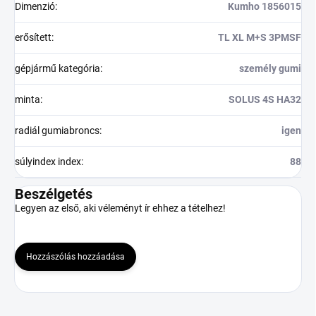
Dimenzió
:
Kumho 1856015
erősített
:
TL XL M+S 3PMSF
gépjármű kategória
:
személy gumi
minta
:
SOLUS 4S HA32
radiál gumiabroncs
:
igen
súlyindex index
:
88
Beszélgetés
Legyen az első, aki véleményt ír ehhez a tételhez!
Hozzászólás hozzáadása