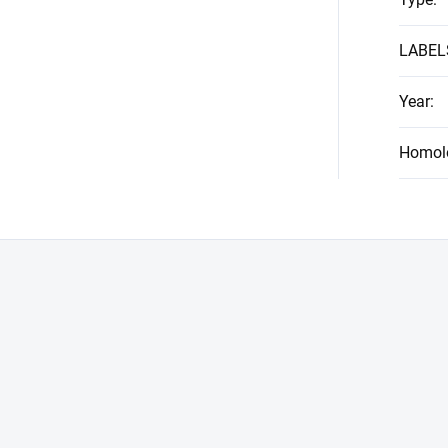
LABEL
Year
:
Homol