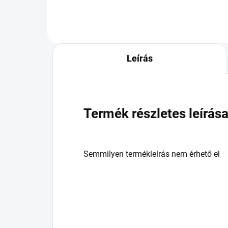
Leírás
Termék részletes leírás
Semmilyen termékleírás nem érhető el