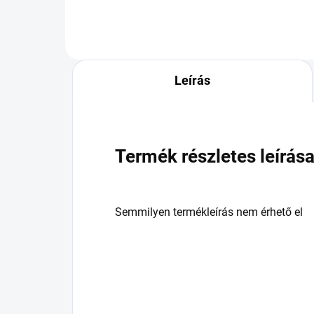
Leírás
Termék részletes leírás
Semmilyen termékleírás nem érhető el