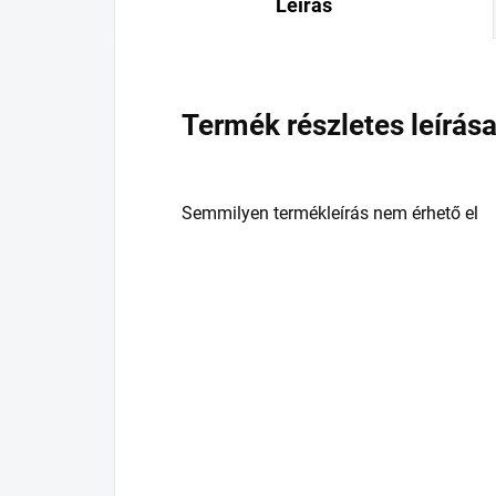
Leírás
Termék részletes leírás
Semmilyen termékleírás nem érhető el