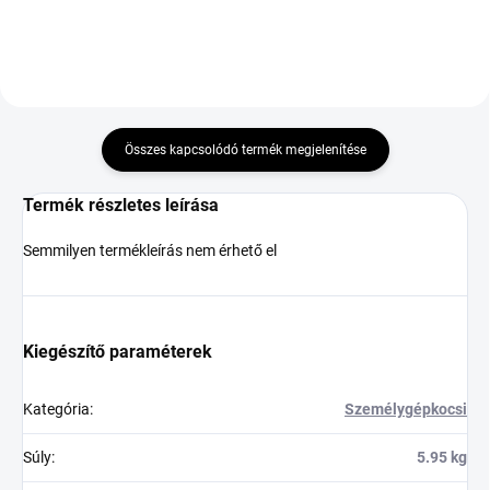
Összes kapcsolódó termék megjelenítése
Termék részletes leírása
Semmilyen termékleírás nem érhető el
Kiegészítő paraméterek
Kategória
:
Személygépkocsi
Súly
:
5.95 kg