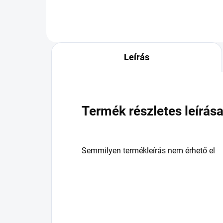
Leírás
Termék részletes leírás
Semmilyen termékleírás nem érhető el