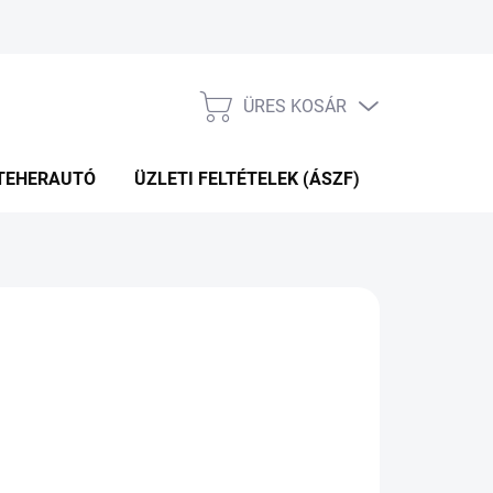
ÜRES KOSÁR
KOSÁR
TEHERAUTÓ
ÜZLETI FELTÉTELEK (ÁSZF)
WEBÁRUHÁ
KÉRDÉS