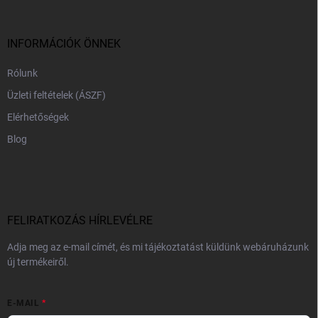
l
é
c
INFORMÁCIÓK ÖNNEK
Rólunk
Üzleti feltételek (ÁSZF)
Elérhetőségek
Blog
FELIRATKOZÁS HÍRLEVÉLRE
Adja meg az e-mail címét, és mi tájékoztatást küldünk webáruházunk
új termékeiről.
E-MAIL