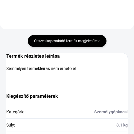
Összes kapcsolódó termék megjelenítése
Termék részletes leírása
Semmilyen termékleírás nem érhető el
Kiegészítő paraméterek
Kategória
:
Személygépkocsi
Súly
:
8.1 kg