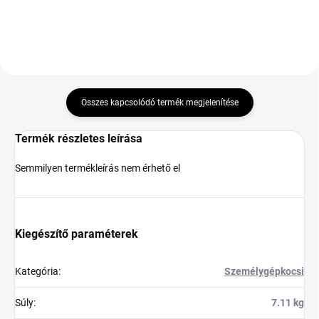
Összes kapcsolódó termék megjelenítése
Termék részletes leírása
Semmilyen termékleírás nem érhető el
Kiegészítő paraméterek
Kategória
:
Személygépkocsi
Súly
:
7.11 kg