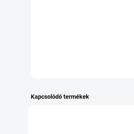
Kapcsolódó termékek
PB-598551