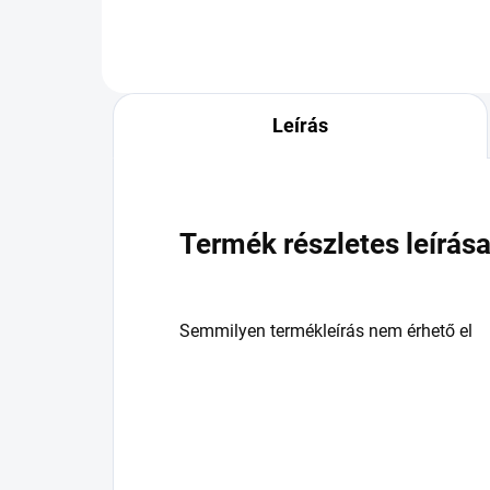
Leírás
Termék részletes leírás
Semmilyen termékleírás nem érhető el