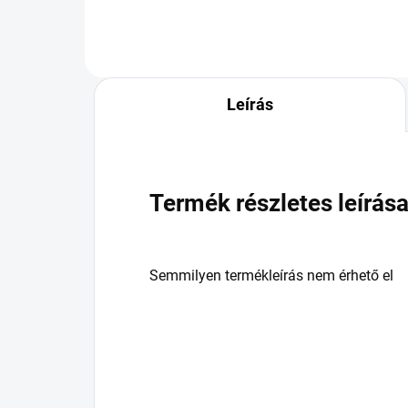
Leírás
Termék részletes leírás
Semmilyen termékleírás nem érhető el