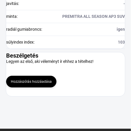
javitás
:
-
minta
:
PREMITRA ALL SEASON AP3 SUV
radiál gumiabroncs
:
igen
súlyindex index
:
103
Beszélgetés
Legyen az első, aki véleményt ír ehhez a tételhez!
Hozzászólás hozzáadása