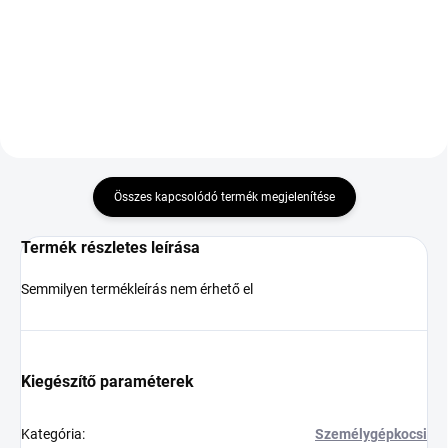
DOT:2025,2026
Összes kapcsolódó termék megjelenítése
Termék részletes leírása
Semmilyen termékleírás nem érhető el
Kiegészítő paraméterek
Kategória
:
Személygépkocsi