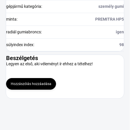
gépjármű kategória
:
személy gumi
minta
:
PREMITRA HP5
radiál gumiabroncs
:
igen
súlyindex index
:
98
Beszélgetés
Legyen az első, aki véleményt ír ehhez a tételhez!
Hozzászólás hozzáadása