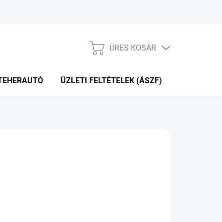
ÜRES KOSÁR
KOSÁR
TEHERAUTÓ
ÜZLETI FELTÉTELEK (ÁSZF)
WEBÁRUHÁ
KÉRDÉS