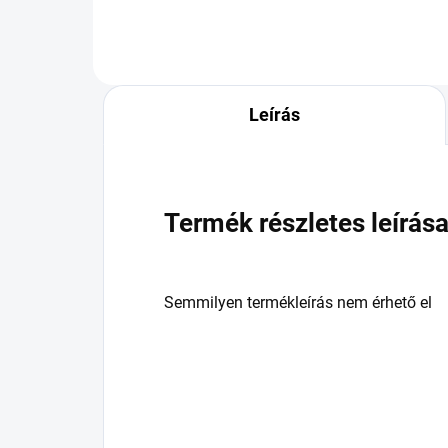
Leírás
Termék részletes leírás
Semmilyen termékleírás nem érhető el