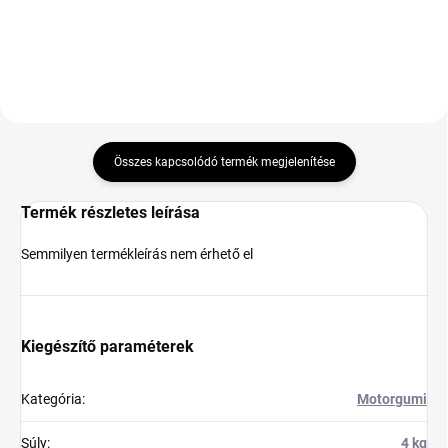
Összes kapcsolódó termék megjelenítése
Termék részletes leírása
Semmilyen termékleírás nem érhető el
Kiegészítő paraméterek
Kategória
:
Motorgumi
Súly
:
4 kg