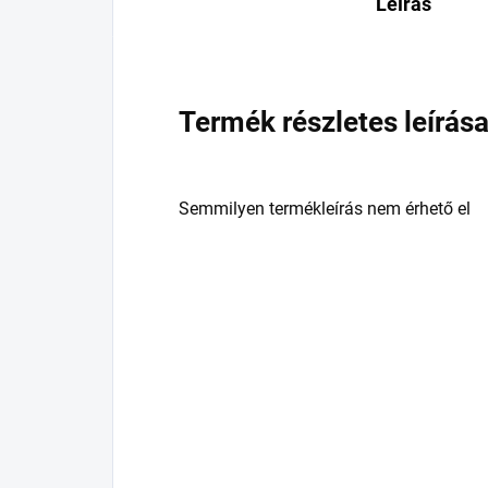
Leírás
Termék részletes leírás
Semmilyen termékleírás nem érhető el