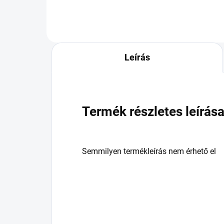
Leírás
Termék részletes leírás
Semmilyen termékleírás nem érhető el