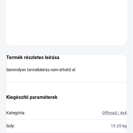
−
+
Hozzáadás a kosárhoz
KÉRDÉS
Termék részletes leírása
Semmilyen termékleírás nem érhető el
Kiegészítő paraméterek
Kategória
:
Offroad / 4x4
Súly
:
15.25 kg