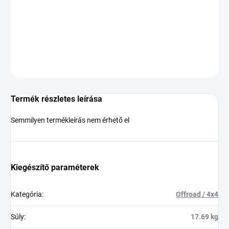
−
+
Hozzáadás a kosárhoz
KÉRDÉS
Termék részletes leírása
Semmilyen termékleírás nem érhető el
Kiegészítő paraméterek
Kategória
:
Offroad / 4x4
Súly
:
17.69 kg