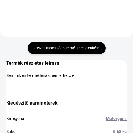
Összes kapcsolódó termék megjelenítése
Termék részletes leírása
Semmilyen termékleírás nem érhető el
Kiegészítő paraméterek
Kategória
:
Motorgumi
Súly
:
5.68 kg