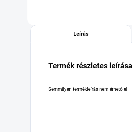
Leírás
Termék részletes leírás
Semmilyen termékleírás nem érhető el