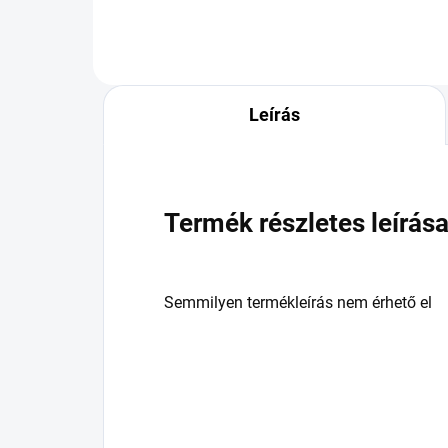
Leírás
Termék részletes leírás
Semmilyen termékleírás nem érhető el