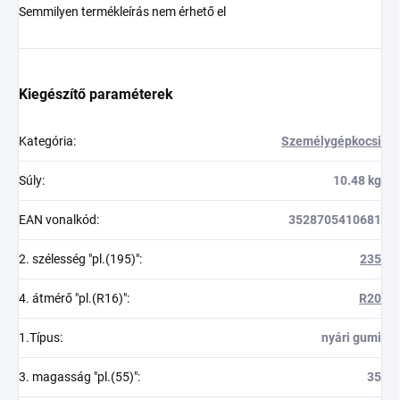
Semmilyen termékleírás nem érhető el
Kiegészítő paraméterek
Kategória
:
Személygépkocsi
Súly
:
10.48 kg
EAN vonalkód
:
3528705410681
2. szélesség "pl.(195)"
:
235
4. átmérő "pl.(R16)"
:
R20
1.Típus
:
nyári gumi
3. magasság "pl.(55)"
:
35