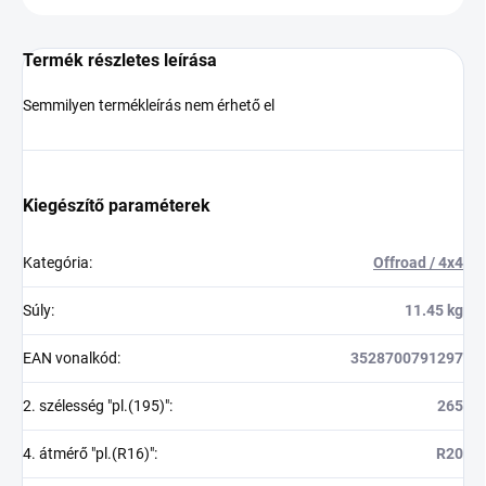
Termék részletes leírása
Semmilyen termékleírás nem érhető el
Kiegészítő paraméterek
Kategória
:
Offroad / 4x4
Súly
:
11.45 kg
EAN vonalkód
:
3528700791297
2. szélesség "pl.(195)"
:
265
4. átmérő "pl.(R16)"
:
R20