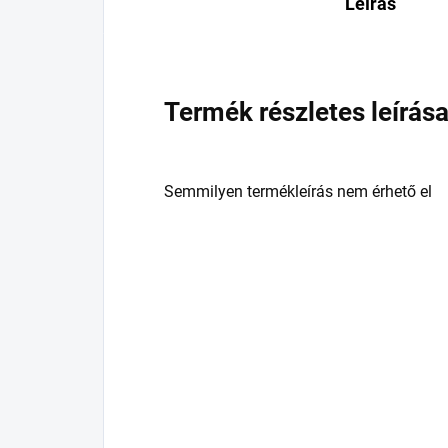
Leírás
Termék részletes leírás
Semmilyen termékleírás nem érhető el