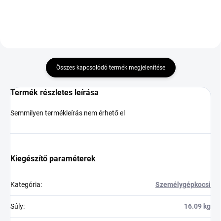
Összes kapcsolódó termék megjelenítése
Termék részletes leírása
Semmilyen termékleírás nem érhető el
Kiegészítő paraméterek
Kategória
:
Személygépkocsi
Súly
:
16.09 kg