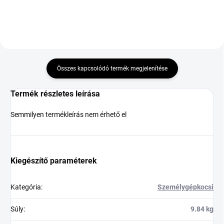
Összes kapcsolódó termék megjelenítése
Termék részletes leírása
Semmilyen termékleírás nem érhető el
Kiegészítő paraméterek
Kategória
:
Személygépkocsi
Súly
:
9.84 kg