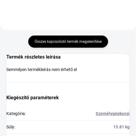
Összes kapcsolódó termék megjelenítése
Termék részletes leírása
Semmilyen termékleírás nem érhető el
Kiegészítő paraméterek
Kategória
:
Személygépkocsi
Súly
:
15.81 kg