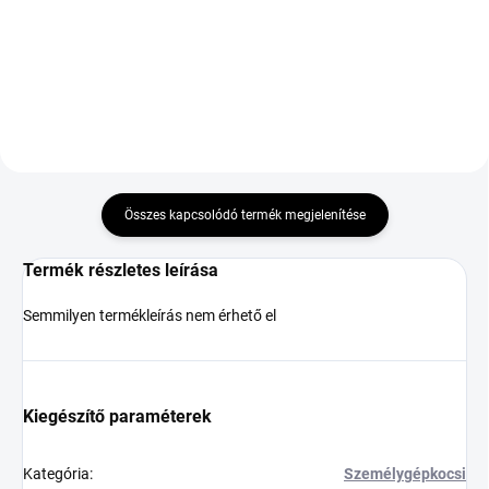
Kosárba
Kosárba
Összes kapcsolódó termék megjelenítése
Termék részletes leírása
Semmilyen termékleírás nem érhető el
Kiegészítő paraméterek
Kategória
:
Személygépkocsi