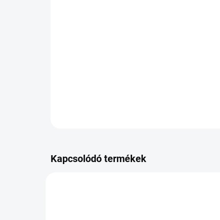
Kapcsolódó termékek
PB-JE071