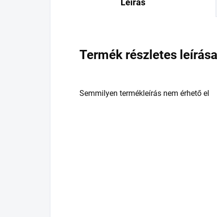
Leírás
Termék részletes leírás
Semmilyen termékleírás nem érhető el