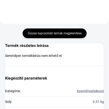
Összes kapcsolódó termék megjelenítése
Termék részletes leírása
Semmilyen termékleírás nem érhető el
Kiegészítő paraméterek
Kategória
:
Személygépkocsi
Súly
:
9.51 kg