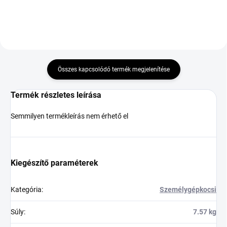
Összes kapcsolódó termék megjelenítése
Termék részletes leírása
Semmilyen termékleírás nem érhető el
Kiegészítő paraméterek
Kategória
:
Személygépkocsi
Súly
:
7.57 kg