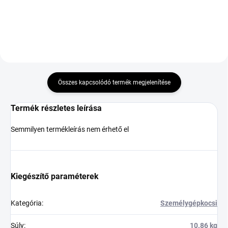
Összes kapcsolódó termék megjelenítése
Termék részletes leírása
Semmilyen termékleírás nem érhető el
Kiegészítő paraméterek
Kategória
:
Személygépkocsi
Súly
:
10.86 kg