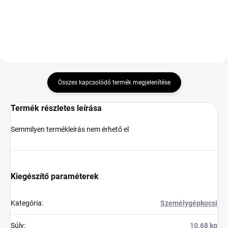
Összes kapcsolódó termék megjelenítése
Termék részletes leírása
Semmilyen termékleírás nem érhető el
Kiegészítő paraméterek
Kategória
:
Személygépkocsi
Súly
:
10.68 kg