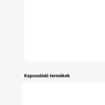
Kapcsolódó termékek
PB-TR621