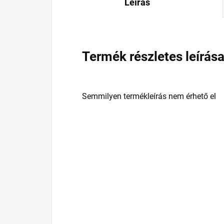
Leírás
Termék részletes leírás
Semmilyen termékleírás nem érhető el