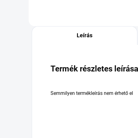
Leírás
Termék részletes leírás
Semmilyen termékleírás nem érhető el