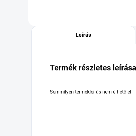
Leírás
Termék részletes leírás
Semmilyen termékleírás nem érhető el