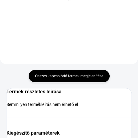
43 914 Ft
17 956 Ft
Kosárba
Kosárba
Összes kapcsolódó termék megjelenítése
Termék részletes leírása
Semmilyen termékleírás nem érhető el
Kiegészítő paraméterek