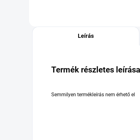
Leírás
Termék részletes leírás
Semmilyen termékleírás nem érhető el